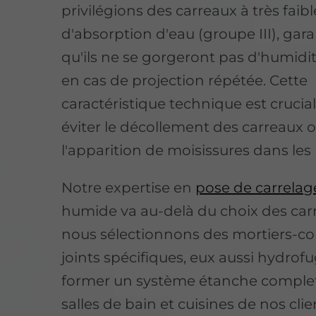
privilégions des carreaux à très faib
d'absorption d'eau (groupe III), gar
qu'ils ne se gorgeront pas d'humid
en cas de projection répétée. Cette
caractéristique technique est crucia
éviter le décollement des carreaux 
l'apparition de moisissures dans les
Notre expertise en
pose de carrelag
humide va au-delà du choix des carr
nous sélectionnons des mortiers-col
joints spécifiques, eux aussi hydrof
former un système étanche complet.
salles de bain et cuisines de nos clie