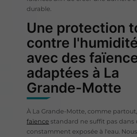
durable.
Une protection t
contre l'humidit
avec des faïenc
adaptées à La
Grande-Motte
À La Grande-Motte, comme partout
faïence
standard ne suffit pas dans
constamment exposée à l'eau. Nou