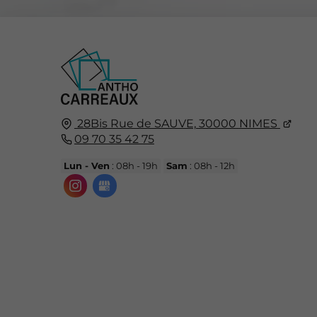
28Bis Rue de SAUVE,
30000
NIMES
09 70 35 42 75
Lun - Ven
: 08h - 19h
Sam
: 08h - 12h