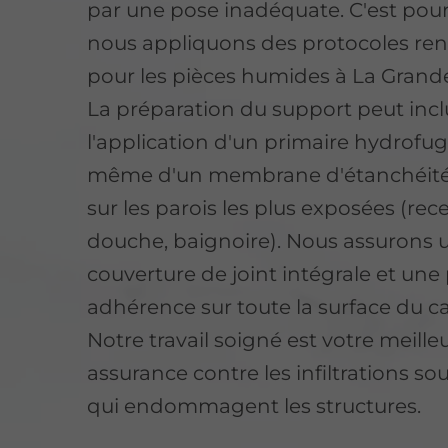
par une pose inadéquate. C'est pour
nous appliquons des protocoles ren
pour les pièces humides à La Grand
La préparation du support peut incl
l'application d'un primaire hydrofu
même d'un membrane d'étanchéité 
sur les parois les plus exposées (rec
douche, baignoire). Nous assurons 
couverture de joint intégrale et une 
adhérence sur toute la surface du c
Notre travail soigné est votre meille
assurance contre les infiltrations so
qui endommagent les structures.