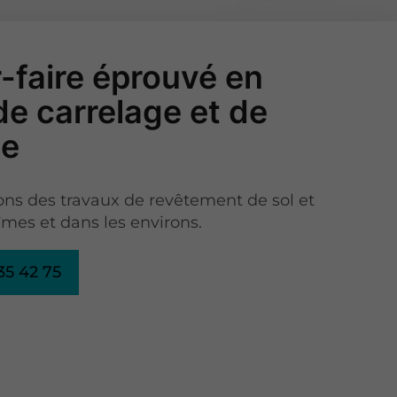
-faire éprouvé en
de carrelage et de
ce
ons des travaux de revêtement de sol et
mes et dans les environs.
35 42 75