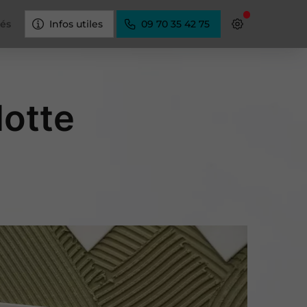
tés
Infos utiles
09 70 35 42 75
Motte