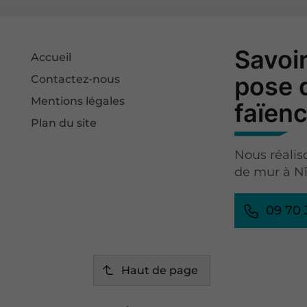
Savoir
Accueil
pose 
Contactez-nous
Mentions légales
faïen
Plan du site
Nous réalis
de mur à Nî
09 70 
Haut de page