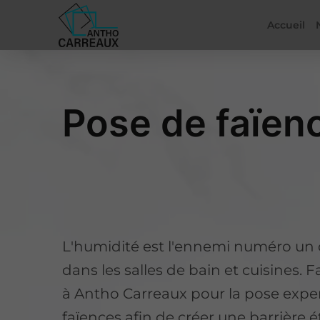
Accueil
Pose de faïen
L'humidité est l'ennemi numéro un
dans les salles de bain et cuisines. F
à Antho Carreaux pour la pose expe
faïences afin de créer une barrière 