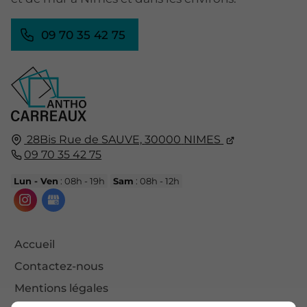
09 70 35 42 75
28Bis Rue de SAUVE,
30000
NIMES
09 70 35 42 75
Lun - Ven
: 08h - 19h
Sam
: 08h - 12h
Accueil
Contactez-nous
Mentions légales