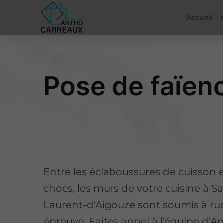
Accueil
Pose de faïen
Entre les éclaboussures de cuisson e
chocs, les murs de votre cuisine à Sa
Laurent-d'Aigouze sont soumis à ru
épreuve. Faites appel à l’équipe d’A