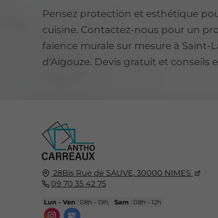
Pensez protection et esthétique pou
cuisine. Contactez-nous pour un pro
faïence murale sur mesure à Saint-
d'Aigouze. Devis gratuit et conseils 
28Bis Rue de SAUVE,
30000
NIMES
09 70 35 42 75
Lun - Ven
: 08h - 19h
Sam
: 08h - 12h