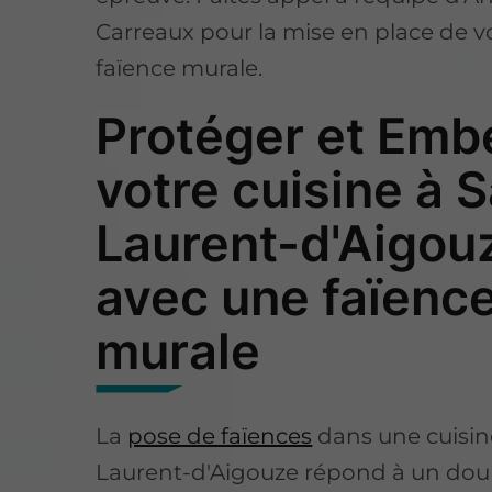
Carreaux pour la mise en place de v
faïence murale.
Protéger et Embe
votre cuisine à S
Laurent-d'Aigou
avec une faïenc
murale
La
pose de faïences
dans une cuisine
Laurent-d'Aigouze répond à un dou