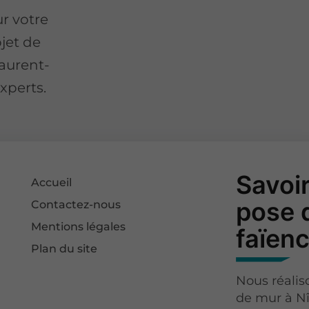
r votre
jet de
Laurent-
experts.
Savoir
Accueil
pose 
Contactez-nous
Mentions légales
faïen
Plan du site
Nous réalis
de mur à Nî